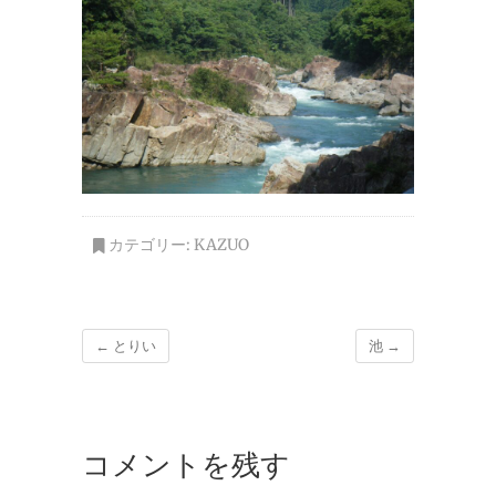
カテゴリー:
KAZUO
←
とりい
池
→
コメントを残す