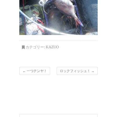
カテゴリー:
KAZUO
←
一つテンヤ！
ロックフィッシュ！
→