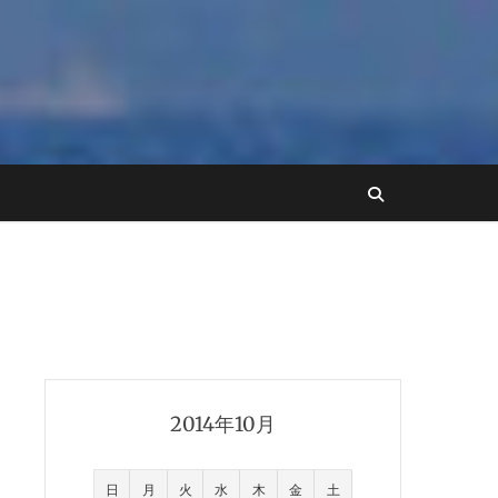
2014年10月
日
月
火
水
木
金
土