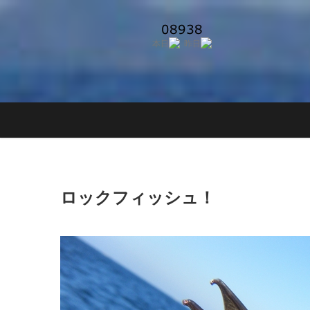
Skip
to
content
ロックフィッシュ！