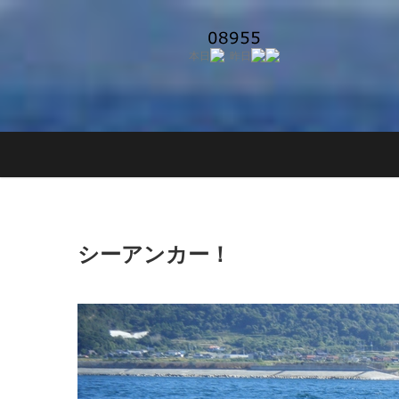
Skip
to
content
シーアンカー！