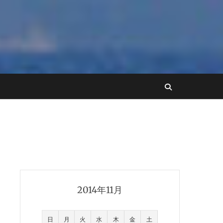
2014年11月
日
月
火
水
木
金
土