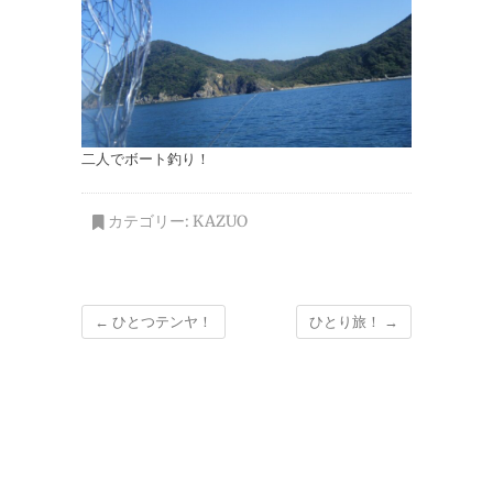
二人でボート釣り！
カテゴリー:
KAZUO
←
ひとつテンヤ！
ひとり旅！
→