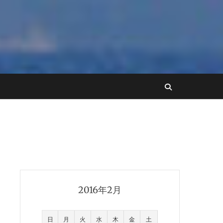
2016年2月
日
月
火
水
木
金
土