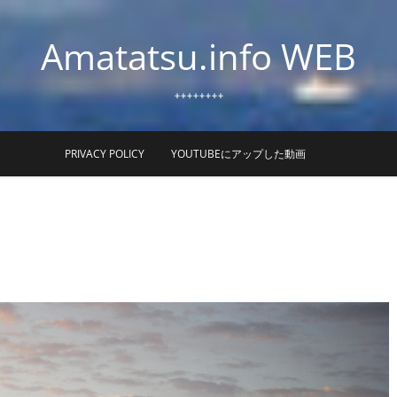
Amatatsu.info WEB
++++++++
PRIVACY POLICY
YOUTUBEにアップした動画