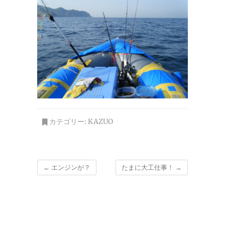
カテゴリー:
KAZUO
←
エンジンが？
たまに大工仕事！
→