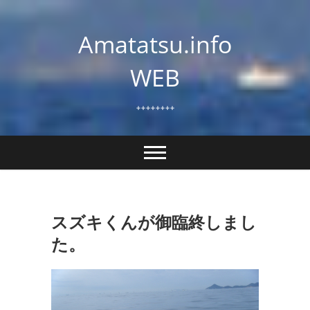
Skip
to
Amatatsu.info
content
WEB
++++++++
スズキくんが御臨終しまし
た。