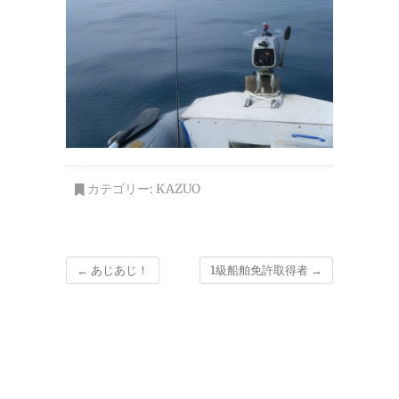
カテゴリー:
KAZUO
←
あじあじ！
1級船舶免許取得者
→