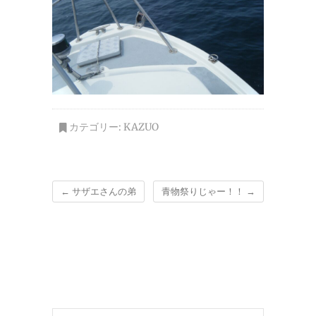
カテゴリー:
KAZUO
←
サザエさんの弟
青物祭りじゃー！！
→