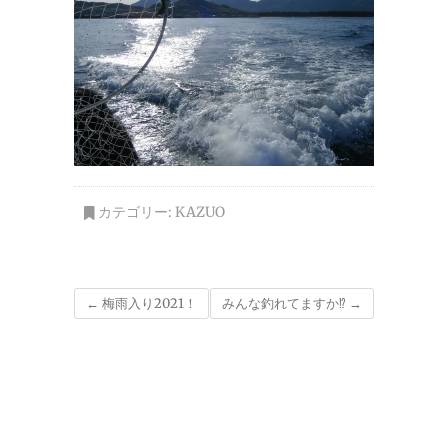
カテゴリー:
KAZUO
←
梅雨入り2021！
みんな釣れてますか⁉
→