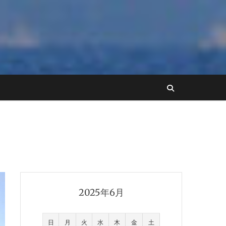
2025年6月
日
月
火
水
木
金
土