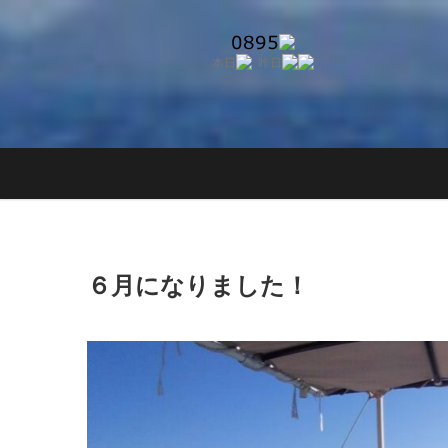
Skip
to
content
６月になりました！