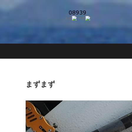
Skip
to
content
まずまず