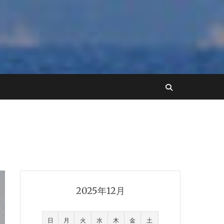
2025年12月
日
月
火
水
木
金
土