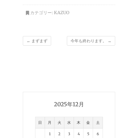
カテゴリー:
KAZUO
←
まずまず
今年も終わります。
→
2025年12月
日
月
火
水
木
金
土
1
2
3
4
5
6