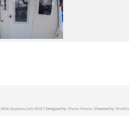
 2026
Amatatsu.info WEB
| Designed by:
Theme Freesia
| Powered by:
WordPre